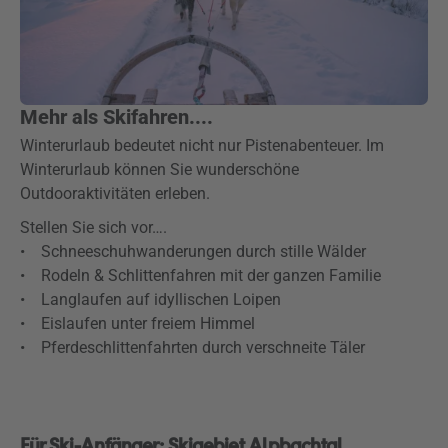
Mehr als Skifahren....
Winterurlaub bedeutet nicht nur Pistenabenteuer. Im
Winterurlaub können Sie wunderschöne
Outdooraktivitäten erleben.
Stellen Sie sich vor….
• Schneeschuhwanderungen durch stille Wälder
• Rodeln & Schlittenfahren mit der ganzen Familie
• Langlaufen auf idyllischen Loipen
• Eislaufen unter freiem Himmel
• Pferdeschlittenfahrten durch verschneite Täler
Für Ski-Anfänger: Skigebiet Alpbachtal