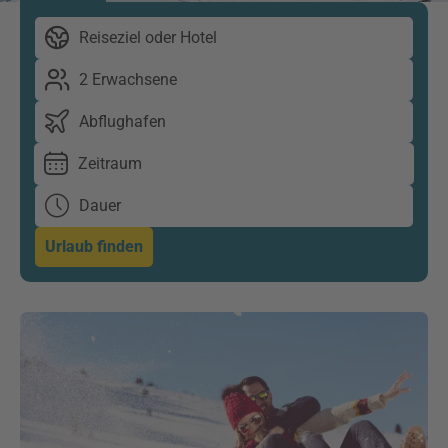
Reiseziel oder Hotel
2 Erwachsene
Abflughafen
Zeitraum
Dauer
Urlaub finden