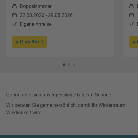
Doppelzimmer
22.08.2026 - 29.08.2026
Eigene Anreise
p.P. ab
857 €
p.
Gönnen Sie sich unvergessliche Tage im Schnee.
Wir beraten Sie gerne persönlich, damit Ihr Wintertraum
Wirklichkeit wird.