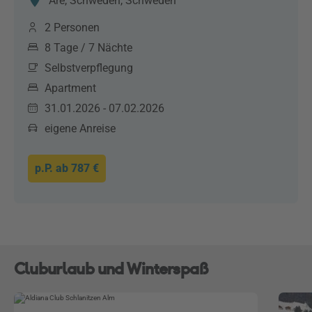
Åre, Schweden, Schweden
2 Personen
8 Tage / 7 Nächte
Selbstverpflegung
Apartment
31.01.2026 - 07.02.2026
eigene Anreise
p.P. ab
787 €
Cluburlaub und Winterspaß