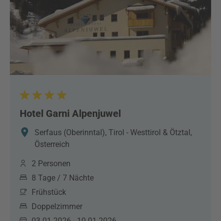
Hotel Garni Alpenjuwel
Serfaus (Oberinntal), Tirol - Westtirol & Ötztal,
Österreich
2 Personen
8 Tage / 7 Nächte
Frühstück
Doppelzimmer
03.01.2026 - 10.01.2026