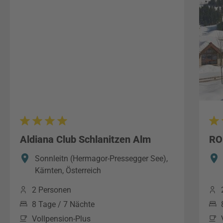
Aldiana Club Schlanitzen Alm
RO
Sonnleitn (Hermagor-Pressegger See),
Kärnten, Österreich
2 Personen
8 Tage / 7 Nächte
Vollpension-Plus