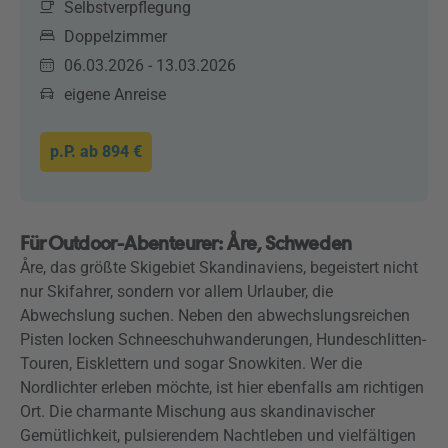
Selbstverpflegung
Doppelzimmer
06.03.2026 - 13.03.2026
eigene Anreise
p.P. ab
894 €
Für Outdoor-Abenteurer: Åre, Schweden
Åre, das größte Skigebiet Skandinaviens, begeistert nicht
nur Skifahrer, sondern vor allem Urlauber, die
Abwechslung suchen. Neben den abwechslungsreichen
Pisten locken Schneeschuhwanderungen, Hundeschlitten-
Touren, Eisklettern und sogar Snowkiten. Wer die
Nordlichter erleben möchte, ist hier ebenfalls am richtigen
Ort. Die charmante Mischung aus skandinavischer
Gemütlichkeit, pulsierendem Nachtleben und vielfältigen