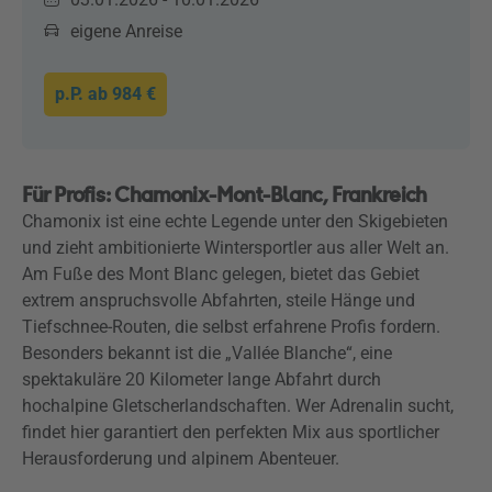
eigene Anreise
p.P. ab
984 €
Für Profis: Chamonix-Mont-Blanc, Frankreich
Chamonix ist eine echte Legende unter den Skigebieten
und zieht ambitionierte Wintersportler aus aller Welt an.
Am Fuße des Mont Blanc gelegen, bietet das Gebiet
extrem anspruchsvolle Abfahrten, steile Hänge und
Tiefschnee-Routen, die selbst erfahrene Profis fordern.
Besonders bekannt ist die „Vallée Blanche“, eine
spektakuläre 20 Kilometer lange Abfahrt durch
hochalpine Gletscherlandschaften. Wer Adrenalin sucht,
findet hier garantiert den perfekten Mix aus sportlicher
Herausforderung und alpinem Abenteuer.