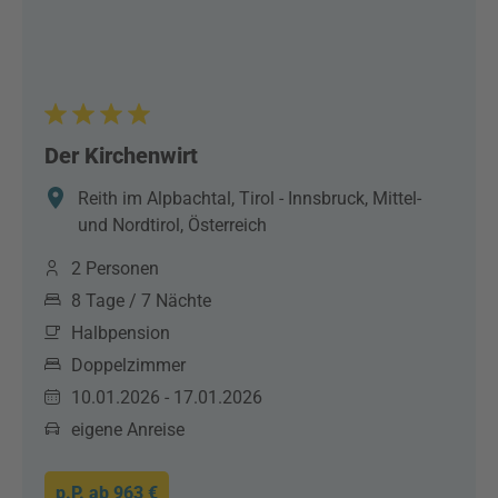
Der Kirchenwirt
Reith im Alpbachtal, Tirol - Innsbruck, Mittel-
und Nordtirol, Österreich
2 Personen
8 Tage / 7 Nächte
Halbpension
Doppelzimmer
10.01.2026 - 17.01.2026
eigene Anreise
p.P. ab
963 €