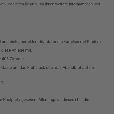
 mich über Ihren Besuch, um Ihnen weitere Informationen und
und bietet perfekten Urlaub für die Familien mit Kindern.
 diese Anlage mit.
r 408 Zimmer.
ie Gäste um das Frühstück oder das Abendbrot auf der
en
 Poolparty gesehen. Allerdings ist dieses eher die