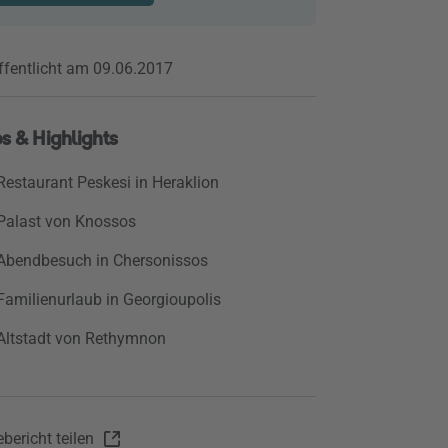
ffentlicht am 09.06.2017
s & Highlights
Restaurant Peskesi in Heraklion
Palast von Knossos
Abendbesuch in Chersonissos
Familienurlaub in Georgioupolis
Altstadt von Rethymnon
bericht teilen