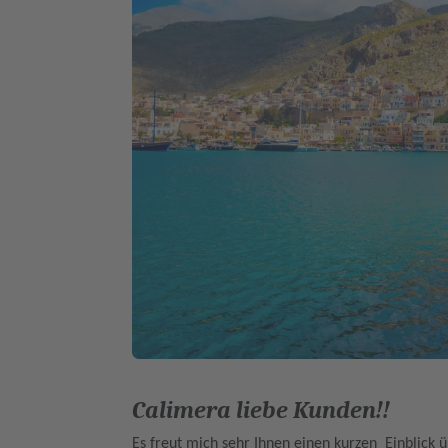
Calimera liebe Kunden!!
Es freut mich sehr Ihnen einen kurzen Einblick 