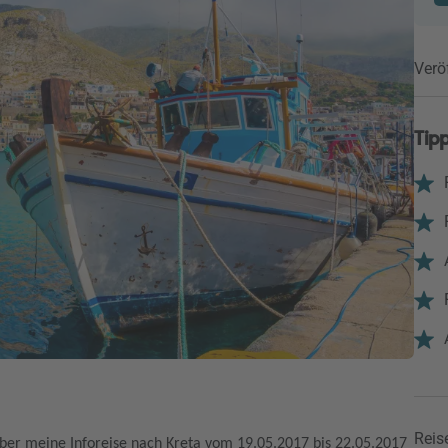
Verö
Tipp
Reise
über meine Inforeise nach Kreta vom 19.05.2017 bis 22.05.2017